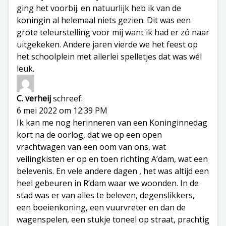
ging het voorbij. en natuurlijk heb ik van de
koningin al helemaal niets gezien. Dit was een
grote teleurstelling voor mij want ik had er zó naar
uitgekeken. Andere jaren vierde we het feest op
het schoolplein met allerlei spelletjes dat was wél
leuk.
C. verheij
schreef:
6 mei 2022 om 12:39 PM
Ik kan me nog herinneren van een Koninginnedag
kort na de oorlog, dat we op een open
vrachtwagen van een oom van ons, wat
veilingkisten er op en toen richting A’dam, wat een
belevenis. En vele andere dagen , het was altijd een
heel gebeuren in R’dam waar we woonden. In de
stad was er van alles te beleven, degenslikkers,
een boeienkoning, een vuurvreter en dan de
wagenspelen, een stukje toneel op straat, prachtig