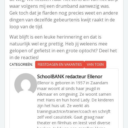
waar volgens mij een drumband aanwezig was.
Gek toch dat je flarden nog precies weet en andere
dingen van dezelfde gebeurtenis kwijt raakt in de
loop van de tijd.
Wat blijft is een leuke herinnering en dat is
natuurlijk wel erg prettig.
Heb jij weleens mee
gelopen of gefietst in een grote optocht? Deel het
in de reacties!
CATEGORIEËN:
FEESTDAGEN EN VAKANTIES
VAN TOEN
SchoolBANK redacteur Ellenor
Ellenor is geboren in 1957 in Zaandam
maar woont al sinds haar jeugd in
Alkmaar en omgeving. Ze woont samen
met Hans en hun hond Lady. De kinderen
zijn het huis uit. Ze werkt als
trainingsactrice/trainer/coach en schrijft
zelf veel casuïstiek. Gaat graag naar
theater en filmhuis en leest veel diverse