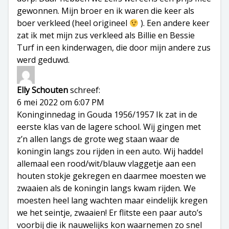
gewonnen. Mijn broer en ik waren die keer als
boer verkleed (heel origineel
). Een andere keer
zat ik met mijn zus verkleed als Billie en Bessie
Turf in een kinderwagen, die door mijn andere zus
werd geduwd.
Elly Schouten
schreef:
6 mei 2022 om 6:07 PM
Koninginnedag in Gouda 1956/1957 Ik zat in de
eerste klas van de lagere school. Wij gingen met
z’n allen langs de grote weg staan waar de
koningin langs zou rijden in een auto. Wij haddel
allemaal een rood/wit/blauw vlaggetje aan een
houten stokje gekregen en daarmee moesten we
zwaaien als de koningin langs kwam rijden. We
moesten heel lang wachten maar eindelijk kregen
we het seintje, zwaaien! Er flitste een paar auto’s
voorbij die ik nauwelijks kon waarnemen zo snel