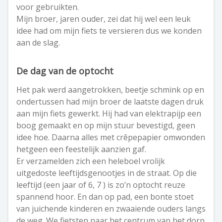
voor gebruikten.
Mijn broer, jaren ouder, zei dat hij wel een leuk
idee had om mijn fiets te versieren dus we konden
aan de slag.
De dag van de optocht
Het pak werd aangetrokken, beetje schmink op en
ondertussen had mijn broer de laatste dagen druk
aan mijn fiets gewerkt. Hij had van elektrapijp een
boog gemaakt en op mijn stuur bevestigd, geen
idee hoe. Daarna alles met crêpepapier omwonden
hetgeen een feestelijk aanzien gaf.
Er verzamelden zich een heleboel vrolijk
uitgedoste leeftijdsgenootjes in de straat. Op die
leeftijd (een jaar of 6, 7 ) is zo’n optocht reuze
spannend hoor. En dan op pad, een bonte stoet
van juichende kinderen en zwaaiende ouders langs
de weg. We fietsten naar het centrum van het dorp