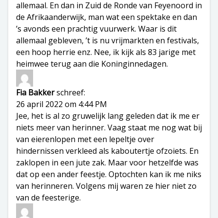
allemaal. En dan in Zuid de Ronde van Feyenoord in
de Afrikaanderwijk, man wat een spektake en dan
’s avonds een prachtig vuurwerk. Waar is dit
allemaal gebleven, ’t is nu vrijmarkten en festivals,
een hoop herrie enz. Nee, ik kijk als 83 jarige met
heimwee terug aan die Koninginnedagen.
Fia Bakker
schreef:
26 april 2022 om 4:44 PM
Jee, het is al zo gruwelijk lang geleden dat ik me er
niets meer van herinner. Vaag staat me nog wat bij
van eierenlopen met een lepeltje over
hindernissen verkleed als kaboutertje ofzoiets. En
zaklopen in een jute zak. Maar voor hetzelfde was
dat op een ander feestje. Optochten kan ik me niks
van herinneren. Volgens mij waren ze hier niet zo
van de feesterige.