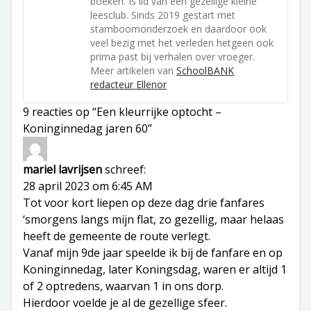
boeken. Is lid van een gezellige kleine
leesclub. Sinds 2019 gestart met
stamboomonderzoek en daardoor ook
veel bezig met het verleden hetgeen ook
prima past bij verhalen over vroeger.
Meer artikelen van
SchoolBANK
redacteur Ellenor
9 reacties op “Een kleurrijke optocht –
Koninginnedag jaren 60”
mariel lavrijsen
schreef:
28 april 2023 om 6:45 AM
Tot voor kort liepen op deze dag drie fanfares
‘smorgens langs mijn flat, zo gezellig, maar helaas
heeft de gemeente de route verlegt.
Vanaf mijn 9de jaar speelde ik bij de fanfare en op
Koninginnedag, later Koningsdag, waren er altijd 1
of 2 optredens, waarvan 1 in ons dorp.
Hierdoor voelde je al de gezellige sfeer.