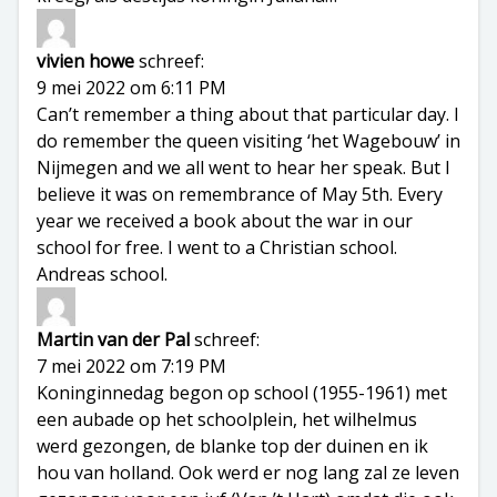
vivien howe
schreef:
9 mei 2022 om 6:11 PM
Can’t remember a thing about that particular day. I
do remember the queen visiting ‘het Wagebouw’ in
Nijmegen and we all went to hear her speak. But I
believe it was on remembrance of May 5th. Every
year we received a book about the war in our
school for free. I went to a Christian school.
Andreas school.
Martin van der Pal
schreef:
7 mei 2022 om 7:19 PM
Koninginnedag begon op school (1955-1961) met
een aubade op het schoolplein, het wilhelmus
werd gezongen, de blanke top der duinen en ik
hou van holland. Ook werd er nog lang zal ze leven